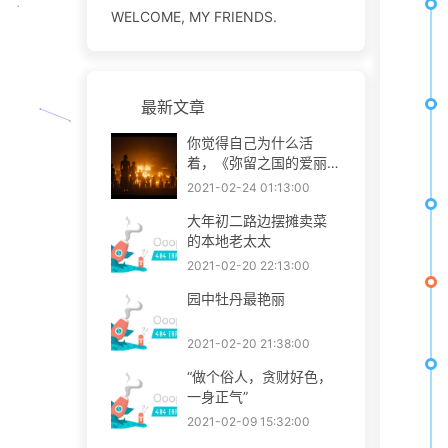
WELCOME, MY FRIENDS.
最新文章
你觉得自己为什么活
着，《弥留之国的爱丽
丝》？
2021-02-24 01:13:00
大年初二路边摆摊卖菜
的本地老太太
2021-02-20 22:13:00
园中牡丹最艳丽
2021-02-20 21:38:00
“做个俗人，贪财好色，
一身正气”
2021-02-09 15:32:00