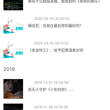
哪有什么超级英雄，都是假的《黑袍纠察队》
2020-05-25 20:00:02
确信犯：总是在最后得到最好的？
2020-03-10 19:12:02
《变身特工》：给予犯罪温柔对待
2019
2019-12-01 19:34:58
若无人守护《少年的你》……
2019-11-28 22:19:39