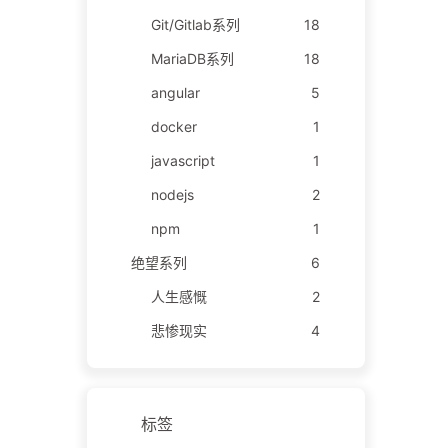
Git/Gitlab系列
18
MariaDB系列
18
angular
5
docker
1
javascript
1
nodejs
2
npm
1
绝望系列
6
人生感慨
2
悲惨现实
4
标签