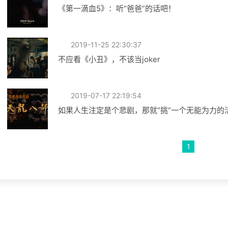
《第一滴血5》：听“爸爸”的话吧！
2019-11-25 22:30:37
不应看《小丑》，不该当joker
2019-07-17 22:19:54
如果人生注定是个悲剧，那就”挑”一个无能为力的
1