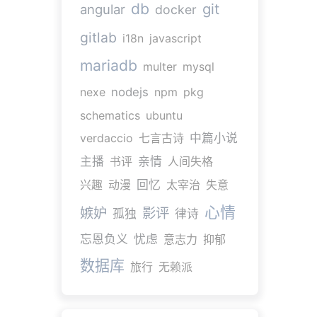
db
git
angular
docker
gitlab
i18n
javascript
mariadb
multer
mysql
nexe
nodejs
npm
pkg
schematics
ubuntu
verdaccio
七言古诗
中篇小说
主播
书评
亲情
人间失格
兴趣
动漫
回忆
太宰治
失意
心情
嫉妒
影评
孤独
律诗
忘恩负义
忧虑
意志力
抑郁
数据库
旅行
无赖派