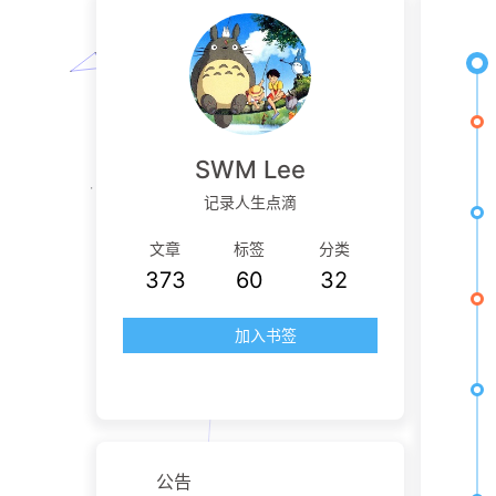
SWM Lee
记录人生点滴
文章
标签
分类
373
60
32
加入书签
公告