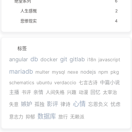
绝望系列
6
人生感慨
2
悲惨现实
4
标签
db
git
gitlab
angular
docker
i18n
javascript
mariadb
multer
mysql
nexe
nodejs
npm
pkg
schematics
ubuntu
verdaccio
七言古诗
中篇小说
主播
书评
亲情
人间失格
兴趣
动漫
回忆
太宰治
心情
嫉妒
影评
失意
孤独
律诗
忘恩负义
忧虑
数据库
意志力
抑郁
旅行
无赖派