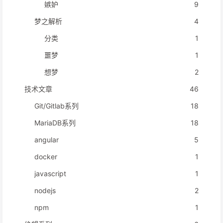
嫉妒
9
梦之解析
4
分类
1
噩梦
1
想梦
2
技术文章
46
Git/Gitlab系列
18
MariaDB系列
18
angular
5
docker
1
javascript
1
nodejs
2
npm
1