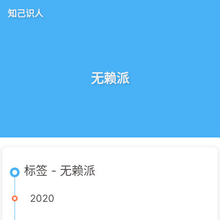
知己识人
无赖派
标签 - 无赖派
2020