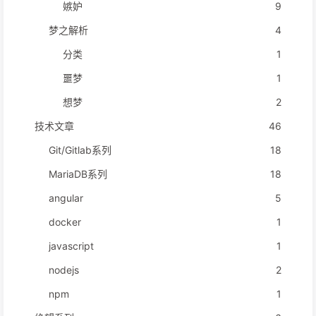
嫉妒
9
梦之解析
4
分类
1
噩梦
1
想梦
2
技术文章
46
Git/Gitlab系列
18
MariaDB系列
18
angular
5
docker
1
javascript
1
nodejs
2
npm
1