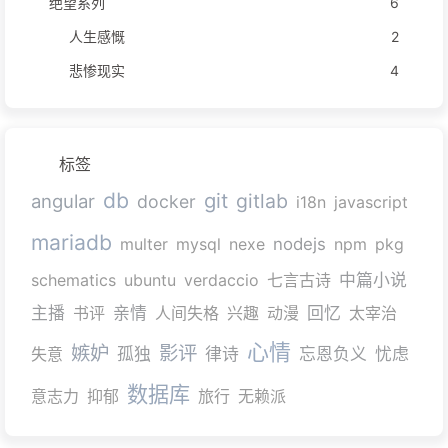
绝望系列
6
人生感慨
2
悲惨现实
4
标签
db
git
gitlab
angular
docker
i18n
javascript
mariadb
multer
mysql
nexe
nodejs
npm
pkg
schematics
ubuntu
verdaccio
七言古诗
中篇小说
主播
书评
亲情
人间失格
兴趣
动漫
回忆
太宰治
心情
嫉妒
影评
失意
孤独
律诗
忘恩负义
忧虑
数据库
意志力
抑郁
旅行
无赖派