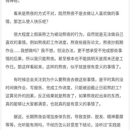
得神奇。
看来是熬夜的方式不对，既然熬夜不是去做让人喜欢做的事
情，那怎么使人快乐呢？
很大程度上假装称之为被动熬夜的行为，自然就是无法做自己
喜欢的事情，例如熬夜赶工作进度，熬夜些报告论文，熬夜抄假期
作业……我想做吗？我不想，但没办法，更不想承受不完成那些事
情的后果，所以我只能熬夜。甚至根本也不能挑明天是周末还是工
作日。那这样看起来，这样的熬夜，似乎就是很有意义的事情了。
有时候总会关注到为什么要熬夜去做这些事情，是平时真的没
时间做作业、写报告、完成工作进度，只能被迫截止日前熬赶工？
这算另外的因素，反正结果就是熬夜了，如果熬夜赶出来的东西，
真的能够让大家都满意，也就真的是有意义的事情了。
据说，长期熬夜会增加身体负担，导致变胖、脱发、精神萎靡
等等，光听能有用吗，不经历怎么好意思下结论，没听过“实践是