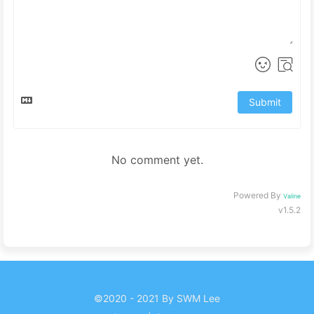
Submit
No comment yet.
Powered By
Valine
v1.5.2
©2020 - 2021 By SWM Lee