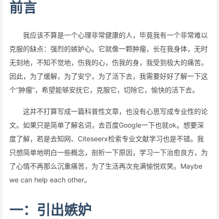
前言
我应该不算是一个心理非常健康的人，毕竟我有一个非常难以
克服的缺点：强烈的嫉妒心。它就像一颗肿瘤，长在我身体，无时
无刻地，不知不觉地，伤我的心，伤我的身，我受到极大的痛苦。
因此，为了缓解，为了安宁，为了活下去，我需要好好了解一下这
个“肿瘤”，希望能够安抚它，克服它，切除它，愉快的活下去。
这并不打算写成一篇科普性文章，也没有心思写成专业性的论
文。如果只是简单了解名词，去百度Google一下也就ok。想要深
度了解，若是去知网、Citeseerx检索专业文献学习也是不错。我
只想简单地明白一些概念，剖析一下原因，学习一下治愈良方，为
了心情不再那么沉重痛苦，为了生活再次充满愉悦欢笑。Maybe
we can help each other。
一：引出嫉妒