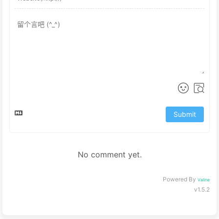
Submit
No comment yet.
Powered By
Valine
v1.5.2