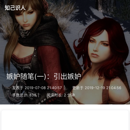
知己识人
嫉妒随笔(一)：引出嫉妒
发表于 2019-07-08 21:40:57
|
更新于 2019-12-19 21:04:56
字数总计:
838
|
阅读时长: 2 分钟