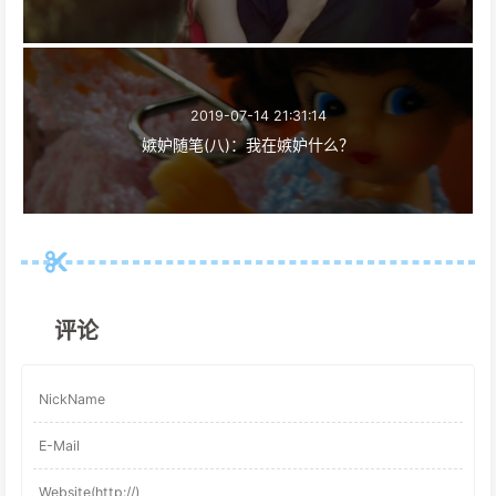
2019-07-14 21:31:14
嫉妒随笔(八)：我在嫉妒什么？
评论